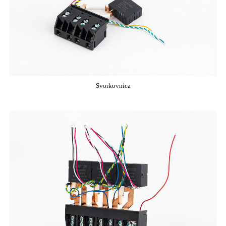
Svorkovnica