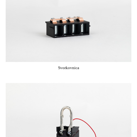
Svorkovnica