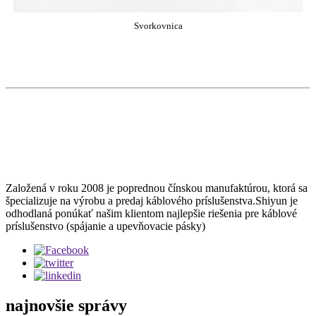
Svorkovnica
Založená v roku 2008 je poprednou čínskou manufaktúrou, ktorá sa
špecializuje na výrobu a predaj káblového príslušenstva.Shiyun je
odhodlaná ponúkať našim klientom najlepšie riešenia pre káblové
príslušenstvo (spájanie a upevňovacie pásky)
najnovšie správy