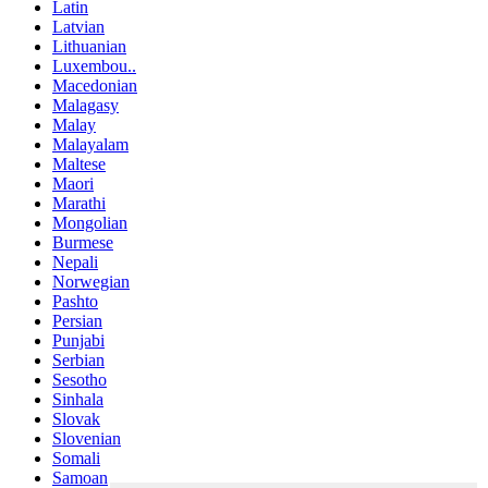
Latin
Latvian
Lithuanian
Luxembou..
Macedonian
Malagasy
Malay
Malayalam
Maltese
Maori
Marathi
Mongolian
Burmese
Nepali
Norwegian
Pashto
Persian
Punjabi
Serbian
Sesotho
Sinhala
Slovak
Slovenian
Somali
Samoan