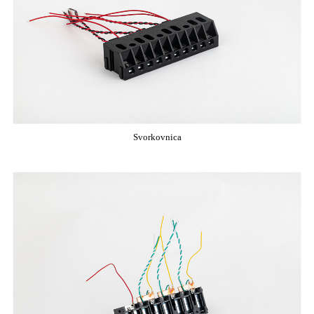
Svorkovnica