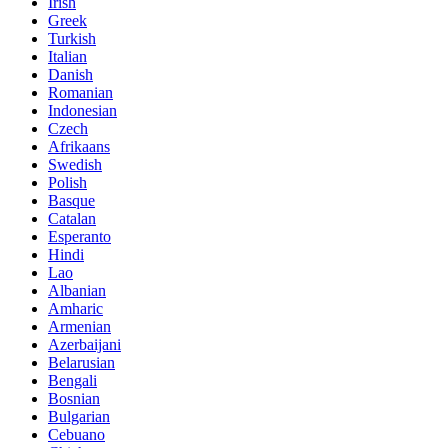
Irish
Greek
Turkish
Italian
Danish
Romanian
Indonesian
Czech
Afrikaans
Swedish
Polish
Basque
Catalan
Esperanto
Hindi
Lao
Albanian
Amharic
Armenian
Azerbaijani
Belarusian
Bengali
Bosnian
Bulgarian
Cebuano