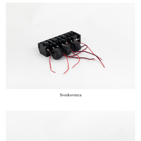
Svorkovnica