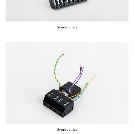
Svorkovnica
Svorkovnica