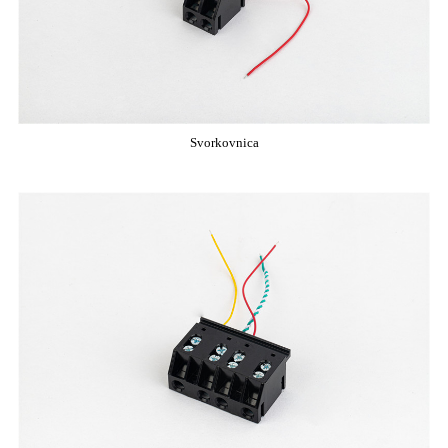
Svorkovnica