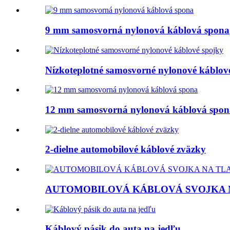
9 mm samosvorná nylonová káblová spona
Nízkoteplotné samosvorné nylonové káblov
12 mm samosvorná nylonová káblová spon
2-dielne automobilové káblové zväzky
AUTOMOBILOVÁ KÁBLOVÁ SVOJKA 
Káblový pásik do auta na jedľu