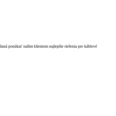
laná ponúkať našim klientom najlepšie riešenia pre káblové