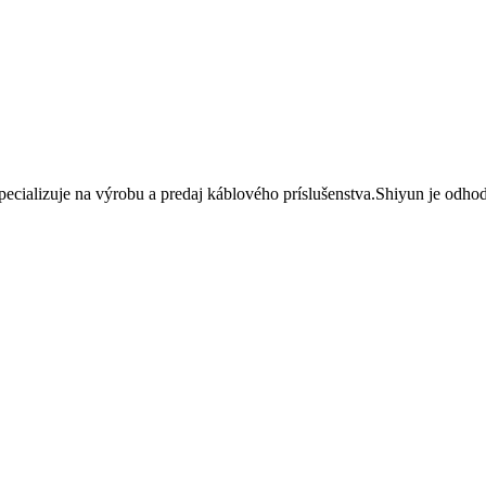
ecializuje na výrobu a predaj káblového príslušenstva.Shiyun je odhod