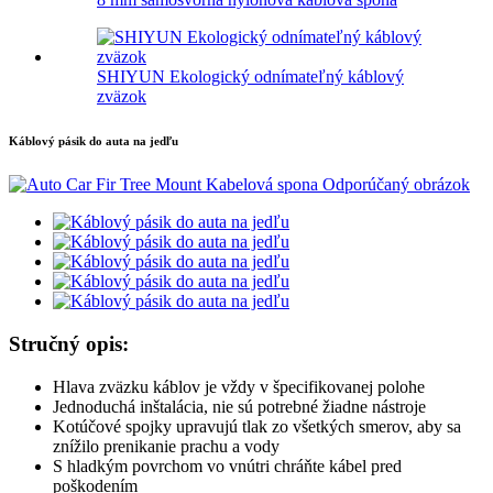
SHIYUN Ekologický odnímateľný káblový
zväzok
Káblový pásik do auta na jedľu
Stručný opis:
Hlava zväzku káblov je vždy v špecifikovanej polohe
Jednoduchá inštalácia, nie sú potrebné žiadne nástroje
Kotúčové spojky upravujú tlak zo všetkých smerov, aby sa
znížilo prenikanie prachu a vody
S hladkým povrchom vo vnútri chráňte kábel pred
poškodením