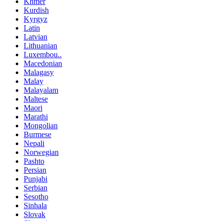
Khmer
Kurdish
Kyrgyz
Latin
Latvian
Lithuanian
Luxembou..
Macedonian
Malagasy
Malay
Malayalam
Maltese
Maori
Marathi
Mongolian
Burmese
Nepali
Norwegian
Pashto
Persian
Punjabi
Serbian
Sesotho
Sinhala
Slovak