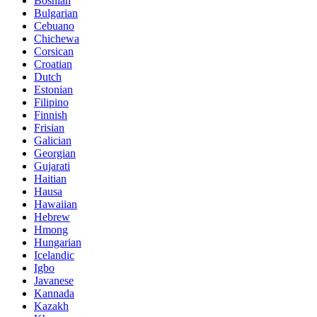
Bosnian
Bulgarian
Cebuano
Chichewa
Corsican
Croatian
Dutch
Estonian
Filipino
Finnish
Frisian
Galician
Georgian
Gujarati
Haitian
Hausa
Hawaiian
Hebrew
Hmong
Hungarian
Icelandic
Igbo
Javanese
Kannada
Kazakh