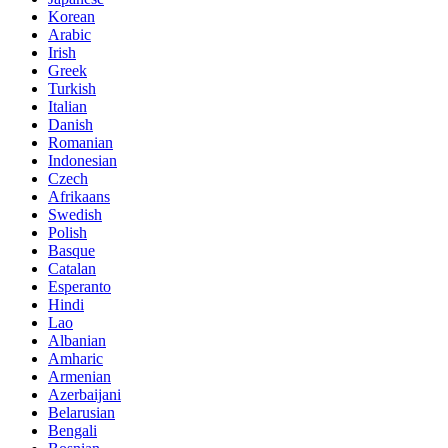
Korean
Arabic
Irish
Greek
Turkish
Italian
Danish
Romanian
Indonesian
Czech
Afrikaans
Swedish
Polish
Basque
Catalan
Esperanto
Hindi
Lao
Albanian
Amharic
Armenian
Azerbaijani
Belarusian
Bengali