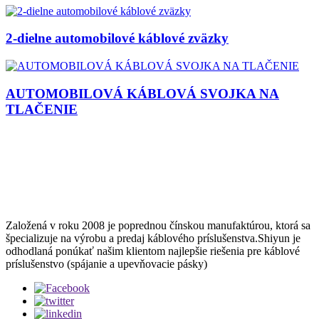
2-dielne automobilové káblové zväzky
AUTOMOBILOVÁ KÁBLOVÁ SVOJKA NA
TLAČENIE
Založená v roku 2008 je poprednou čínskou manufaktúrou, ktorá sa
špecializuje na výrobu a predaj káblového príslušenstva.Shiyun je
odhodlaná ponúkať našim klientom najlepšie riešenia pre káblové
príslušenstvo (spájanie a upevňovacie pásky)