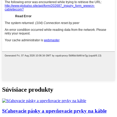
Súvisiace produkty
Sťahovacie pásky a upevňovacie prvky na káble