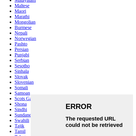
Malayalam
Maltese
Maori
Marathi
Mongolian
Burmese
Nepali
Norwegian
Pashto
Persian
Punjabi
Serbian
Sesotho
Sinhala
Slovak
Slovenian
Somali
Samoan
Scots Gaelic
Shona
Sindhi
Sundanese
Swahili
Tajik
Tamil