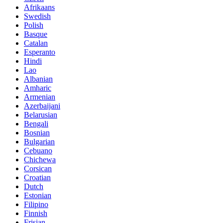
Afrikaans
Swedish
Polish
Basque
Catalan
Esperanto
Hindi
Lao
Albanian
Amharic
Armenian
Azerbaijani
Belarusian
Bengali
Bosnian
Bulgarian
Cebuano
Chichewa
Corsican
Croatian
Dutch
Estonian
Filipino
Finnish
Frisian