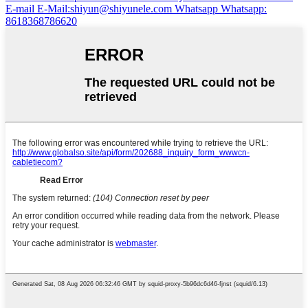
E-mail
E-Mail:shiyun@shiyunele.com
Whatsapp
Whatsapp:
8618368786620