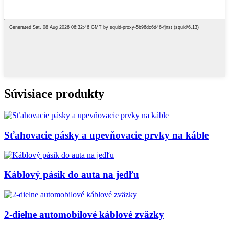
Súvisiace produkty
Sťahovacie pásky a upevňovacie prvky na káble
Káblový pásik do auta na jedľu
2-dielne automobilové káblové zväzky