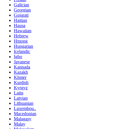
Galician
Georgian
Gujarati
Haitian
Hausa
Hawaiian
Hebrew
Hmong
Hungarian
Icelandic
Igbo
Javanese
Kannada
Kazakh
Khmer
Kurdish
Kyrgyz
Latin
Latvian
Lithuanian
Luxembou..
Macedonian
Malagasy
Malay