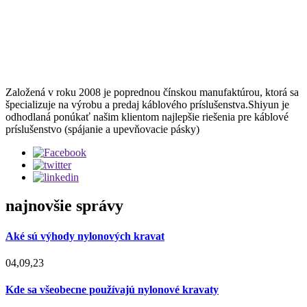
Založená v roku 2008 je poprednou čínskou manufaktúrou, ktorá sa
špecializuje na výrobu a predaj káblového príslušenstva.Shiyun je
odhodlaná ponúkať našim klientom najlepšie riešenia pre káblové
príslušenstvo (spájanie a upevňovacie pásky)
najnovšie správy
Aké sú výhody nylonových kravat
04,09,23
Kde sa všeobecne používajú nylonové kravaty