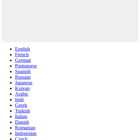
English
French
German
Portuguese
Spanish
Russian
Japanese
Korean
Arabic
Irish
Greek
Turkish
Italian
Danish
Romanian
Indonesian
Czech