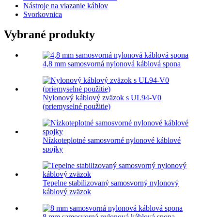
Nástroje na viazanie káblov
Svorkovnica
Vybrané produkty
4,8 mm samosvorná nylonová káblová spona
Nylonový káblový zväzok s UL94-V0
(priemyselné použitie)
Nízkoteplotné samosvorné nylonové káblové
spojky
Tepelne stabilizovaný samosvorný nylonový
káblový zväzok
8 mm samosvorná nylonová káblová spona