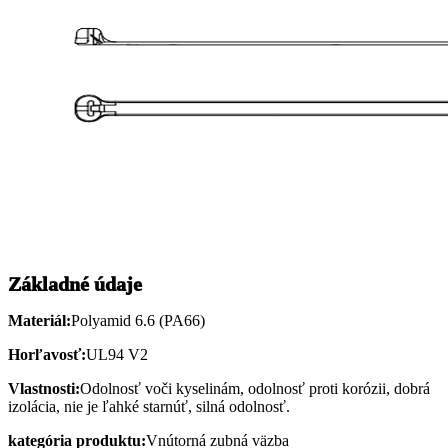
Základné údaje
Materiál:
Polyamid 6.6 (PA66)
Horľavosť:
UL94 V2
Vlastnosti:
Odolnosť voči kyselinám, odolnosť proti korózii, dobrá
izolácia, nie je ľahké starnúť, silná odolnosť.
kategória produktu:
Vnútorná zubná väzba