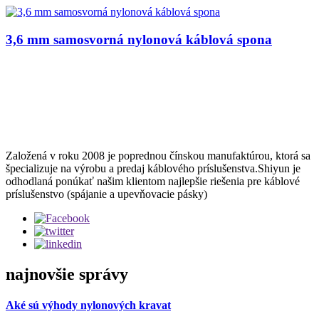
3,6 mm samosvorná nylonová káblová spona
Založená v roku 2008 je poprednou čínskou manufaktúrou, ktorá sa
špecializuje na výrobu a predaj káblového príslušenstva.Shiyun je
odhodlaná ponúkať našim klientom najlepšie riešenia pre káblové
príslušenstvo (spájanie a upevňovacie pásky)
najnovšie správy
Aké sú výhody nylonových kravat