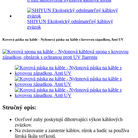
SHIYUN Ekologický odnímateľný káblový
zväzok
Kovová páska na káble - Nylonová páska na káble s kovovou západkou, Anti UV
Stručný opis:
Oceľové zuby poskytujú dlhotrvajúci výkon káblových
zväzkov.
Na zväzovanie a zaistenie káblov, rúrok a hadíc sa používa
široká škála veľkostí.