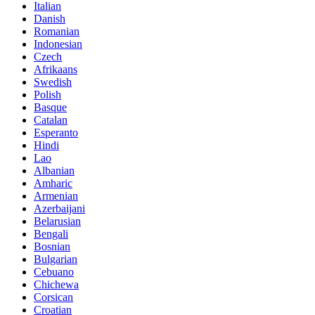
Italian
Danish
Romanian
Indonesian
Czech
Afrikaans
Swedish
Polish
Basque
Catalan
Esperanto
Hindi
Lao
Albanian
Amharic
Armenian
Azerbaijani
Belarusian
Bengali
Bosnian
Bulgarian
Cebuano
Chichewa
Corsican
Croatian