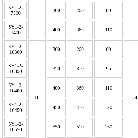
SY1-2-
300
260
80
7300
SY1-2-
400
360
110
7400
SY1-2-
300
260
80
10300
SY1-2-
350
310
95
10350
SY1-2-
400
360
110
10400
10
55
SY1-2-
450
410
130
10450
SY1-2-
550
510
160
10550