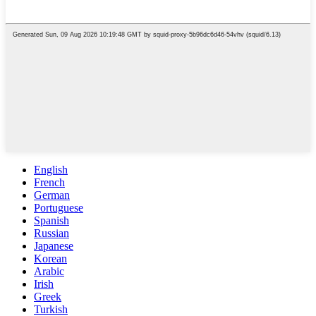
English
French
German
Portuguese
Spanish
Russian
Japanese
Korean
Arabic
Irish
Greek
Turkish