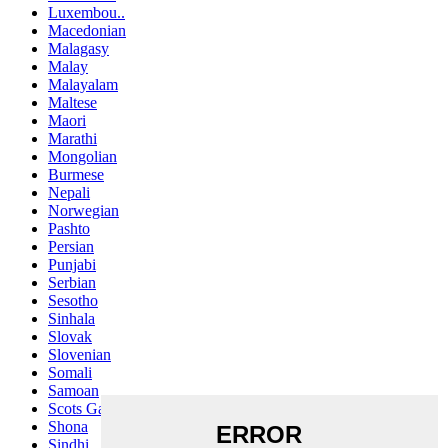
Luxembou..
Macedonian
Malagasy
Malay
Malayalam
Maltese
Maori
Marathi
Mongolian
Burmese
Nepali
Norwegian
Pashto
Persian
Punjabi
Serbian
Sesotho
Sinhala
Slovak
Slovenian
Somali
Samoan
Scots Gaelic
Shona
Sindhi