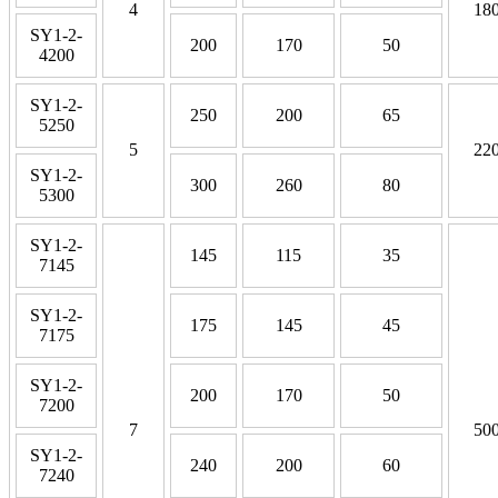
4
18
SY1-2-
200
170
50
4200
SY1-2-
250
200
65
5250
5
22
SY1-2-
300
260
80
5300
SY1-2-
145
115
35
7145
SY1-2-
175
145
45
7175
SY1-2-
200
170
50
7200
7
50
SY1-2-
240
200
60
7240